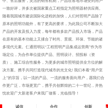
中、售后服务，灵活的销售机制，产品在各地市场受到用户
一致好评，并多次被国家重点工程指定为照明器材供应商。
随着我国城市建设国际化进程的加快，人们对照明产品除了
原本的照明功能外，有了更高的要求，为此我公司不断加大
产品的开发及投入力度，每年都有多款产品投入市场，产品
在原有的基本功能上又揉合了时尚、景观、环保、节能的诸
多现代元素。仁通照明以“工程照明产品集成运营商”作为市
场定位，为合作单位提供产品、照明设计、招投标（资
质）、施工综合性服务，为更多的城市照明提供全方位的解
决方案。携手共同打造现代城市的光文化! 我们本着“用户至
上”的宗旨，以一流的产品、一流的服务面向用户，愿我们合
作更广泛，市场更宽广，携手共创辉煌的二十一世纪，并热
忱欢迎广大新老客户来我厂做客，光临指导！
诚信
合作
创新