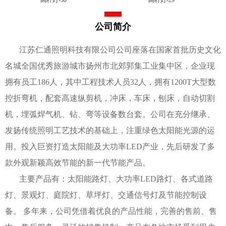
公司简介
江苏仁通照明科技有限公司公司座落在国家首批历史文化
名城全国优秀旅游城市扬州市北郊郭集工业集中区，企业现
拥有员工186人，其中工程技术人员32人，拥有1200T大型数
控折弯机，配套高速纵剪机，冲床，车床，刨床，自动切割
机，埋弧焊气机、钻、弯等设备数台套。公司在充分继承、
发扬传统照明工艺技术的基础上，注重绿色太阳能光源的运
用。投入巨资打造太阳能及大功率LED产业，先后研发了多
款外观新颖高效节能的新一代节能产品。
主要产品有：太阳能路灯、大功率LED路灯、各式道路
灯、景观灯、庭院灯、草坪灯、交通信号灯及节能控制设
备。 多年来，公司凭借着优良的产品性能，完善的售前、售