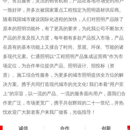
中、售后服务，灵活的销售机制，产品在各地市场受到用户
一致好评，并多次被国家重点工程指定为照明器材供应商。
随着我国城市建设国际化进程的加快，人们对照明产品除了
原本的照明功能外，有了更高的要求，为此我公司不断加大
产品的开发及投入力度，每年都有多款产品投入市场，产品
在原有的基本功能上又揉合了时尚、景观、环保、节能的诸
多现代元素。仁通照明以“工程照明产品集成运营商”作为市
场定位，为合作单位提供产品、照明设计、招投标（资
质）、施工综合性服务，为更多的城市照明提供全方位的解
决方案。携手共同打造现代城市的光文化! 我们本着“用户至
上”的宗旨，以一流的产品、一流的服务面向用户，愿我们合
作更广泛，市场更宽广，携手共创辉煌的二十一世纪，并热
忱欢迎广大新老客户来我厂做客，光临指导！
诚信
合作
创新