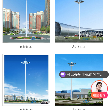
高杆灯-32
高杆灯-31
可以介绍下你们的产品么
高杆灯-30
高杆灯-29