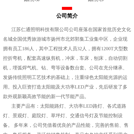
公司简介
江苏仁通照明科技有限公司公司座落在国家首批历史文化
名城全国优秀旅游城市扬州市北郊郭集工业集中区，企业现
拥有员工186人，其中工程技术人员32人，拥有1200T大型数
控折弯机，配套高速纵剪机，冲床，车床，刨床，自动切割
机，埋弧焊气机、钻、弯等设备数台套。公司在充分继承、
发扬传统照明工艺技术的基础上，注重绿色太阳能光源的运
用。投入巨资打造太阳能及大功率LED产业，先后研发了多
款外观新颖高效节能的新一代节能产品。
主要产品有：太阳能路灯、大功率LED路灯、各式道路
灯、景观灯、庭院灯、草坪灯、交通信号灯及节能控制设
备。 多年来，公司凭借着优良的产品性能，完善的售前、售