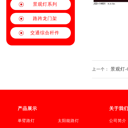
景观灯系列
路跨龙门架
交通综合杆件
景观灯-
上一个：
产品展示
关于我
单臂路灯
太阳能路灯
公司简介