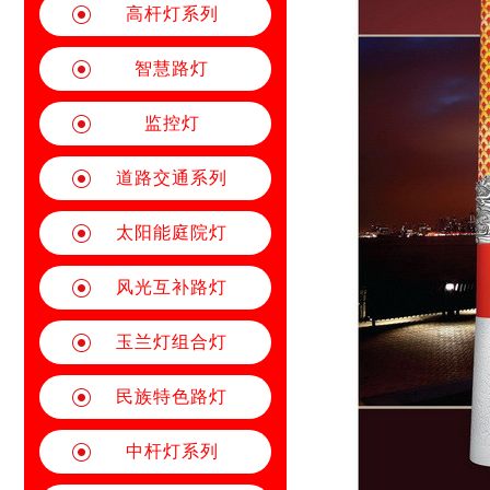
高杆灯系列
智慧路灯
监控灯
道路交通系列
太阳能庭院灯
风光互补路灯
玉兰灯组合灯
民族特色路灯
中杆灯系列