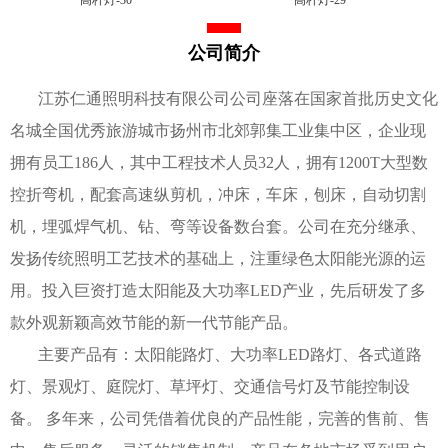
公司简介
江苏仁通照明科技有限公司公司座落在国家首批历史文化
名城全国优秀旅游城市扬州市北郊郭集工业集中区，企业现
拥有员工186人，其中工程技术人员32人，拥有1200T大型数
控折弯机，配套高速纵剪机，冲床，车床，刨床，自动切割
机，埋弧焊气机、钻、弯等设备数台套。公司在充分继承、
发扬传统照明工艺技术的基础上，注重绿色太阳能光源的运
用。投入巨资打造太阳能及大功率LED产业，先后研发了多
款外观新颖高效节能的新一代节能产品。
主要产品有：太阳能路灯、大功率LED路灯、各式道路
灯、景观灯、庭院灯、草坪灯、交通信号灯及节能控制设
备。 多年来，公司凭借着优良的产品性能，完善的售前、售