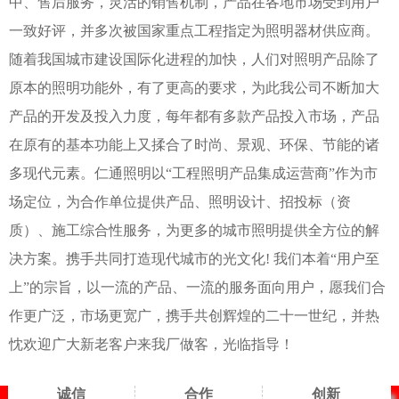
中、售后服务，灵活的销售机制，产品在各地市场受到用户
一致好评，并多次被国家重点工程指定为照明器材供应商。
随着我国城市建设国际化进程的加快，人们对照明产品除了
原本的照明功能外，有了更高的要求，为此我公司不断加大
产品的开发及投入力度，每年都有多款产品投入市场，产品
在原有的基本功能上又揉合了时尚、景观、环保、节能的诸
多现代元素。仁通照明以“工程照明产品集成运营商”作为市
场定位，为合作单位提供产品、照明设计、招投标（资
质）、施工综合性服务，为更多的城市照明提供全方位的解
决方案。携手共同打造现代城市的光文化! 我们本着“用户至
上”的宗旨，以一流的产品、一流的服务面向用户，愿我们合
作更广泛，市场更宽广，携手共创辉煌的二十一世纪，并热
忱欢迎广大新老客户来我厂做客，光临指导！
诚信
合作
创新