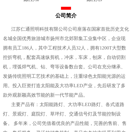
公司简介
江苏仁通照明科技有限公司公司座落在国家首批历史文化
名城全国优秀旅游城市扬州市北郊郭集工业集中区，企业现
拥有员工186人，其中工程技术人员32人，拥有1200T大型数
控折弯机，配套高速纵剪机，冲床，车床，刨床，自动切割
机，埋弧焊气机、钻、弯等设备数台套。公司在充分继承、
发扬传统照明工艺技术的基础上，注重绿色太阳能光源的运
用。投入巨资打造太阳能及大功率LED产业，先后研发了多
款外观新颖高效节能的新一代节能产品。
主要产品有：太阳能路灯、大功率LED路灯、各式道路
灯、景观灯、庭院灯、草坪灯、交通信号灯及节能控制设
备。 多年来，公司凭借着优良的产品性能，完善的售前、售