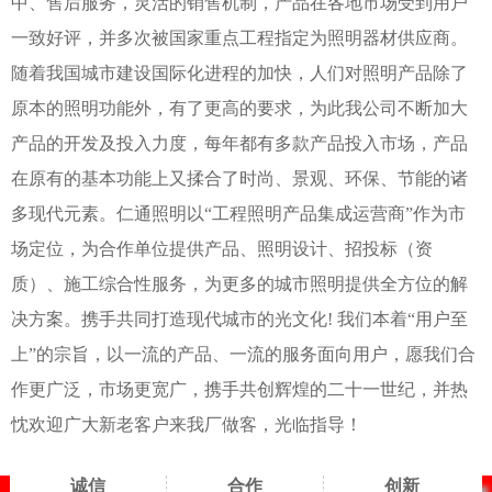
中、售后服务，灵活的销售机制，产品在各地市场受到用户
一致好评，并多次被国家重点工程指定为照明器材供应商。
随着我国城市建设国际化进程的加快，人们对照明产品除了
原本的照明功能外，有了更高的要求，为此我公司不断加大
产品的开发及投入力度，每年都有多款产品投入市场，产品
在原有的基本功能上又揉合了时尚、景观、环保、节能的诸
多现代元素。仁通照明以“工程照明产品集成运营商”作为市
场定位，为合作单位提供产品、照明设计、招投标（资
质）、施工综合性服务，为更多的城市照明提供全方位的解
决方案。携手共同打造现代城市的光文化! 我们本着“用户至
上”的宗旨，以一流的产品、一流的服务面向用户，愿我们合
作更广泛，市场更宽广，携手共创辉煌的二十一世纪，并热
忱欢迎广大新老客户来我厂做客，光临指导！
诚信
合作
创新