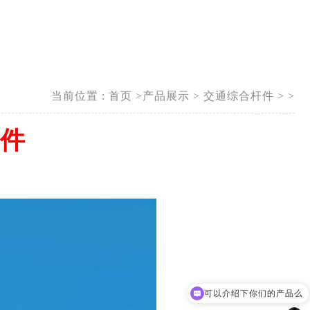
当前位置 :
首页 >
产品展示
>
交通综合杆件
> >
件
你们是怎么收费的呢