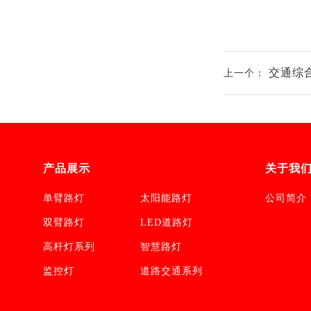
交通综
上一个：
产品展示
关于我
单臂路灯
太阳能路灯
公司简介
双臂路灯
LED道路灯
高杆灯系列
智慧路灯
监控灯
道路交通系列