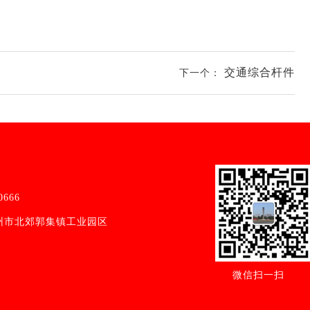
交通综合杆件
下一个：
0666
扬州市北郊郭集镇工业园区
微信扫一扫