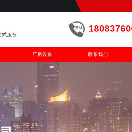
18083760
站式服务
厂房设备
联系我们