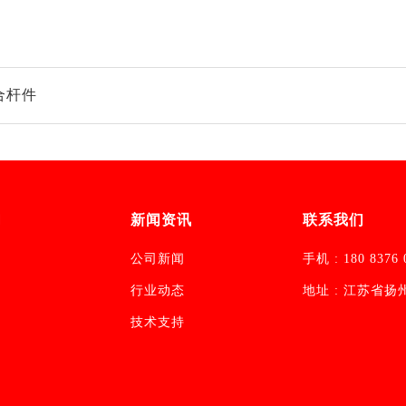
合杆件
们
新闻资讯
联系我们
公司新闻
手机 : 180 8376 
行业动态
地址 : 江苏省
技术支持